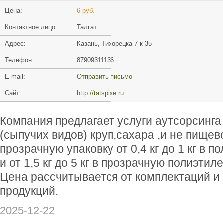
Цена:
6 руб.
Контактное лицо:
Талгат
Адрес:
Казань, Тихорецка 7 к 35
Телефон:
87909311136
Е-mail:
Отправить письмо
Сайт:
http://tatspise.ru
Компания предлагает услуги аутсорсинг
(сыпучих видов) круп,сахара ,и не пищев
прозрачную упаковку от 0,4 кг до 1 кг в 
и от 1,5 кг до 5 кг в прозрачную полиэтил
Цена рассчитывается от комплектаций и
продукций.
2025-12-22