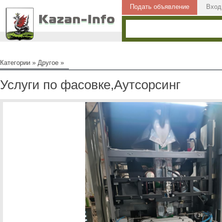
Подать объявление
Вход
Категории
»
Другое
»
Услуги по фасовке,Аутсорсинг