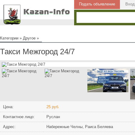
Подать объявление
Вход
Категории
»
Другое
»
Такси Межгород 24/7
Цена:
25 руб.
Контактное лицо:
Руслан
Адрес:
Набережные Челны, Раиса Беляева