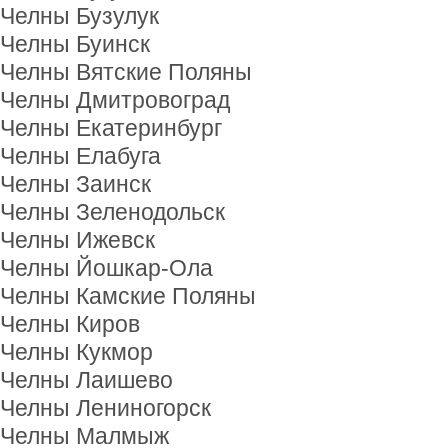
Челны Бузулук
Челны Буинск
Челны Вятские Поляны
Челны Дмитровоград
Челны Екатеринбург
Челны Елабуга
Челны Заинск
Челны Зеленодольск
Челны Ижевск
Челны Йошкар-Ола
Челны Камские Поляны
Челны Киров
Челны Кукмор
Челны Лаишево
Челны Лениногорск
Челны Малмыж