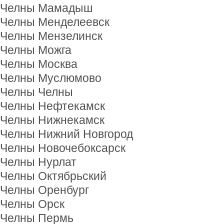
Челны Мамадыш
Челны Менделеевск
Челны Мензелинск
Челны Можга
Челны Москва
Челны Муслюмово
Челны Челны
Челны Нефтекамск
Челны Нижнекамск
Челны Нижний Новгород
Челны Новочебоксарск
Челны Нурлат
Челны Октябрьский
Челны Оренбург
Челны Орск
Челны Пермь