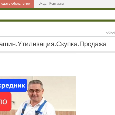
Подать объявление
Вход
|
Контакты
КАЗАН
ашин.Утилизация.Скупка.Продажа