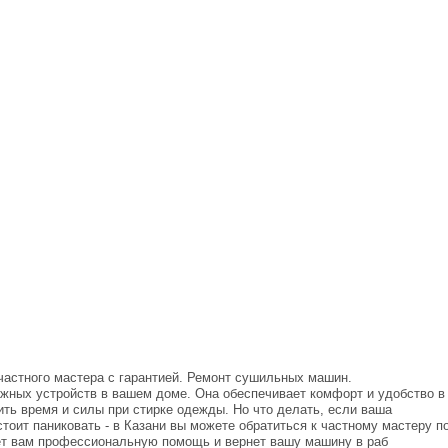
частного мастера с гарантией. Ремонт сушильных машин.
ажных устройств в вашем доме. Она обеспечивает комфорт и удобство в
ть время и силы при стирке одежды. Но что делать, если ваша
тоит паниковать - в Казани вы можете обратиться к частному мастеру п
ет вам профессиональную помощь и вернет вашу машину в раб