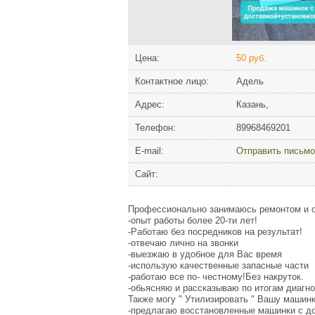
Цена:
50 руб.
Контактное лицо:
Адель
Адрес:
Казань,
Телефон:
89968469201
Е-mail:
Отправить письмо
Сайт:
Профессионально занимаюсь ремонтом и 
-опыт работы более 20-ти лет!
-Работаю без посредников на результат!
-отвечаю лично на звонки
-выезжаю в удобное для Вас время
-использую качественные запасные части
-работаю все по- честному!Без накруток.
-обьясняю и рассказываю по итогам диагн
Также могу " Утилизировать " Вашу машин
-предлагаю восстановленные машинки с до