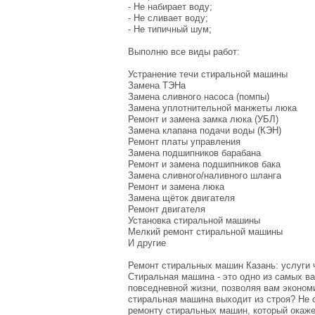
- Не набирает воду;
- Не сливает воду;
- Не типичный шум;
Выполню все виды работ:
Устранение течи стиральной машины
Замена ТЭНа
Замена сливного насоса (помпы)
Замена уплотнительной манжеты люка
Ремонт и замена замка люка (УБЛ)
Замена клапана подачи воды (КЭН)
Ремонт платы управления
Замена подшипников барабана
Ремонт и замена подшипников бака
Замена сливного/наливного шланга
Ремонт и замена люка
Замена щёток двигателя
Ремонт двигателя
Установка стиральной машины
Мелкий ремонт стиральной машины
И другие
Ремонт стиральных машин Казань: услуги 
Стиральная машина - это одно из самых в
повседневной жизни, позволяя вам экономи
стиральная машина выходит из строя? Не с
ремонту стиральных машин, который окаж