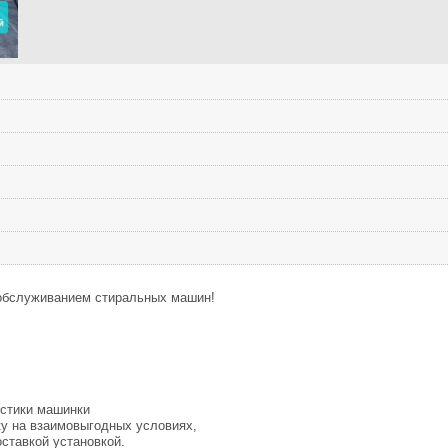
обслуживанием стиральных машин!
остики машинки
ку на взаимовыгодных условиях,
ставкой установкой.