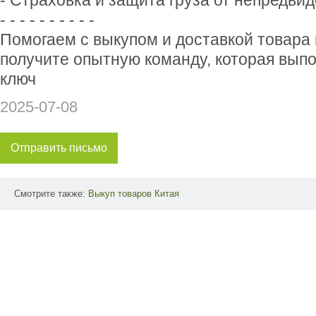
- Страховка и защита груза от непредви
- - - - - - - - - -
Помогаем с выкупом и доставкой товара 
получите опытную команду, которая выпо
ключ
2025-07-08
Отправить письмо
Смотрите также:
Выкуп
товаров
Китая