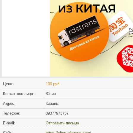
Цена:
100 руб.
Контактное лицо:
Юлия
Адрес:
Казань,
Телефон:
89377973757
Е-mail:
Отправить письмо
Сайт:
https://shop.rdstrans.com/