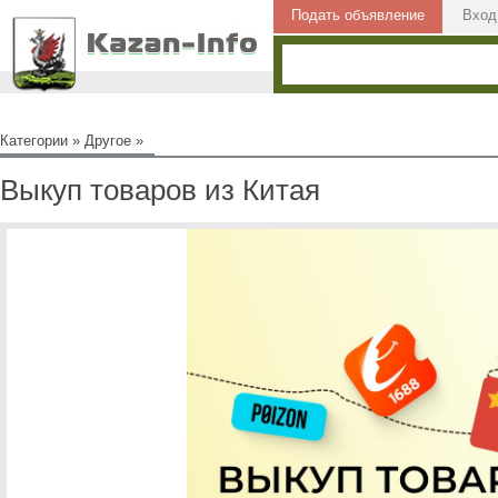
Подать объявление
Вход
Категории
»
Другое
»
Выкуп товаров из Китая