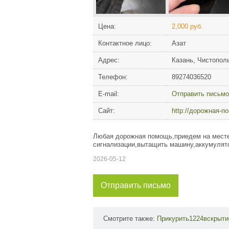
Цена:
2,000 руб.
Контактное лицо:
Азат
Адрес:
Казань, Чистопол
Телефон:
89274036520
Е-mail:
Отправить письмо
Сайт:
http://дорожная-
Любая дорожная помощь,приедем на месте
сигнализации,вытащить машину,аккумулято
2026-05-12
Отправить письмо
Смотрите также:
Прикурить1224вскрыт