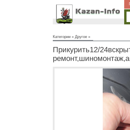
Категории
»
Другое
»
Прикурить12/24вскры
ремонт,шиномонтаж,а