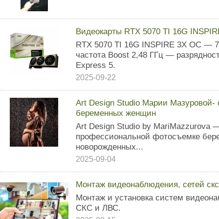
Видеокарты RTX 5070 TI 16G INSPI
RTX 5070 TI 16G INSPIRE 3X OC — 7
частота Boost 2,48 ГГц — разрядно
Express 5.
2025-09-22
Art Design Studio Марии Мазуровой-
беременных женщин
Art Design Studio by MariMazzurova
профессиональной фотосъемке бере
новорожденных...
2025-09-04
Монтаж видеонаблюдения, сетей скс 
Монтаж и устанoвкa систем видеон
СКС и ЛВС.