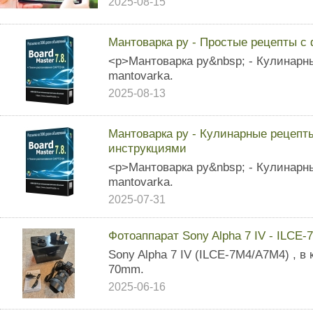
2025-08-15
Мантоварка ру - Простые рецепты с 
<p>Мантоварка ру&nbsp; - Кулинарны
mantovarka.
2025-08-13
Мантоварка ру - Кулинарные рецепт
инструкциями
<p>Мантоварка ру&nbsp; - Кулинарны
mantovarka.
2025-07-31
Фотоаппарат Sony Alpha 7 IV - ILCE
Sony Alpha 7 IV (ILCE-7M4/A7M4) , в
70mm.
2025-06-16