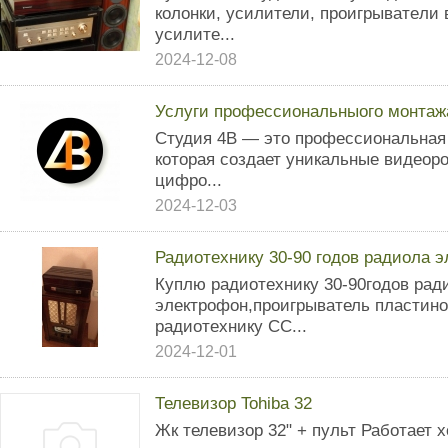
кoлонки, ycилители, пpоигpывaтeли
yсилитe...
2024-12-08
Услуги профессиональныого монтаж
Студия 4В — это профессиональная
которая создает уникальные видеор
цифро...
2024-12-03
Радиотехнику 30-90 годов радиола 
Куплю радиотехнику 30-90годов рад
электрофон,проигрыватель пластино
радиотехнику СС...
2024-12-01
Телевизор Tohiba 32
Жк телевизор 32" + пульт Работает 