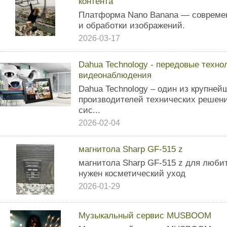
контента
Платформа Nano Banana — современ
и обработки изображений.
2026-03-17
Dahua Technology - передовые техно
видеонаблюдения
Dahua Technology – один из крупне
производителей технических решен
сис...
2026-02-04
магнитола Sharp GF-515 z
магнитола Sharp GF-515 z для люби
нужен косметический уход
2026-01-29
Музыкальный сервис MUSBOOM