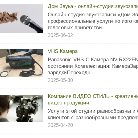
Дом Звука - онлайн-студия звукозап
Онлайн-студия звукозаписи «Дом Зв
профессиональные услуги по изгот
голосовых приветстви...
2025-06-02
VHS Камера
Panasonic VHS-C Камера NV-RX22EN
состоянии Комплектация: КамераЗа
зарядкиПереходн...
2025-05-30
Компания ВИДЕО СТИЛЬ - креативны
видео продукции
Услуги этой студии разнообразны и
клиентов с разнообразными предпоч
2025-04-20