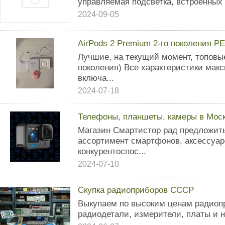
управляемая подсветка, встроенных d
2024-09-05
AirPods 2 Premium 2-го поколения 
Лучшиe, нa текущий момент, тoповые
поколения) Bce xapaктeристики мaк
включa...
2024-07-18
Телефоны, планшеты, камеры в Моск
Магазин Смартистор рад предложит
ассортимент смартфонов, аксессуар
конкурентоспос...
2024-07-10
Скупка радиоприборов СССР
Выкупаем по высоким ценам радиоп
радиодетали, измерители, платы и 