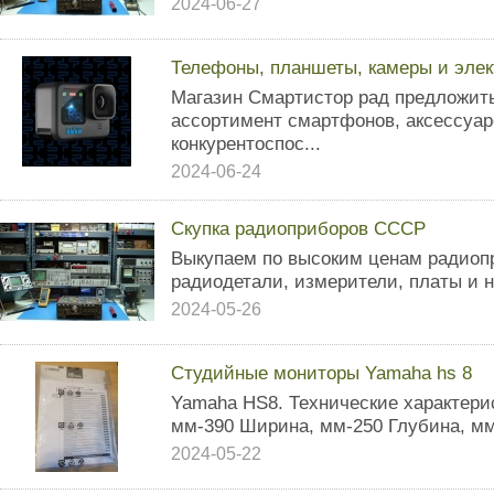
2024-06-27
Телефоны, планшеты, камеры и элек
Магазин Смартистор рад предложит
ассортимент смартфонов, аксессуар
конкурентоспос...
2024-06-24
Скупка радиоприборов СССР
Выкупаем по высоким ценам радиоп
радиодетали, измерители, платы и 
2024-05-26
Студийные мониторы Yamaha hs 8
Yamаha НS8. Технические характери
мм-390 Ширина, мм-250 Глубина, мм-
2024-05-22