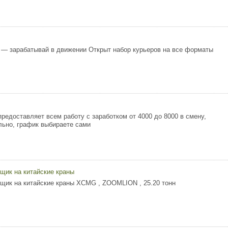
 — зарабатывай в движении Открыт набор курьеров на все форматы
предоставляет всем работу с заработком от 4000 до 8000 в смену,
ьно, график выбираете сами
щик на китайские краны
щик на китайские краны XCMG , ZOOMLION , 25.20 тонн