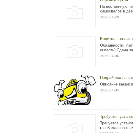
На постоянную пе
самосвалов в две
2026-04-20
Водитель на личн
Обязанности: Изо
область) Сдача з
2026-04-06
Подработка на св
Описание ваканси
2026-04-05
Требуется устано
Требуется устан
газобаллонного о