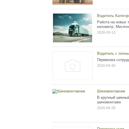
Водитель Катего
Работа на новых 
километр. Месячны
2026-05-13
Водитель с личн
Перевозка сотруд
2026-04-30
Шиномонтажник
В крупный шинный
шиномонтаже
2026-04-28
Перевозка угля