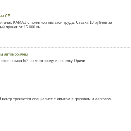
рии СЕ
тягачах КАМАЗ с понятной оплатой труда. Ставка 18 рублей за
й пробег от 15 000 км.
ым автомобилем
ников офиса 5/2 по межгороду и поселку Оричи .
 центр требуется специалист с опытом в грузовом и легковом