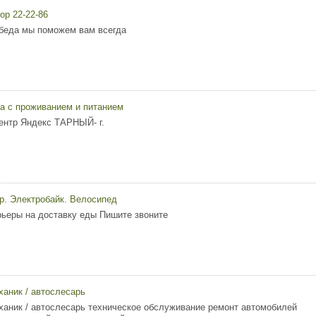
ор 22-22-86
беда мы поможем вам всегда
а с проживанием и питанием
ентр Яндекс ТАРНЫЙ- г.
р. Электробайк. Велосипед
рьеры на доставку еды Пишите звоните
ханик / автослесарь
ханик / автослесарь техническое обслуживание ремонт автомобилей