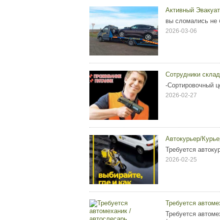
Активный Эвакуат
вы сломались не 
2026-03-06
Сотрудники склад
-Сортировочный ц
2026-02-27
Автокурьер/Курье
Требуется автоку
2026-02-25
Требуется автоме
Требуется автоме