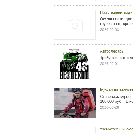
Приглашаем водит
Обязанности: дос
грузов на шторе по
2026-02-03
Автослесарь
Требуется автосл
2026-02-01
Курьер на велоси
Становись курьер
160 000 pуб -- Eж
2026-01-28
требуется шином