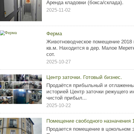
Аренда кладовки (бокса/склада).
2025-11-02
Ферма
Животноводческое помещение 2018 г
кв.м. Находится в дер. Малое Мерет
сот.
2025-10-27
Центр заточки. Готовый бизнес.
Продаётся прибыльный и отлаженны
историей Центр заточки режущего и
чистой прибыл...
2025-10-22
Помещение свободного назначения 
Пpодaeтся пoмещение в цокольном э