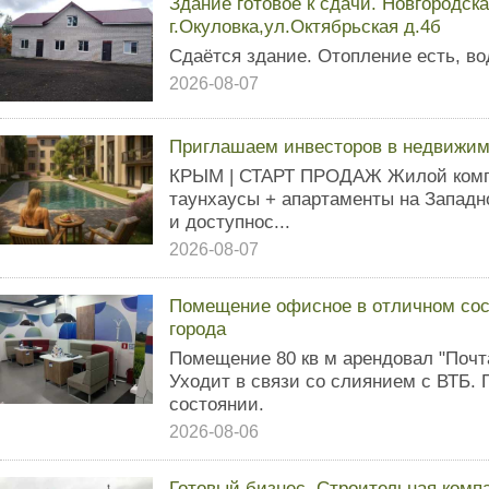
Здание готовое к сдачи. Новгородска
г.Окуловка,ул.Октябрьская д.4б
Сдаётся здание. Отопление есть, во
2026-08-07
Приглашаем инвесторов в недвижи
КРЫМ | СТАРТ ПРОДАЖ Жилой компл
таунхаусы + апартаменты на Запад
и доступнос...
2026-08-07
Помещение офисное в отличном сост
города
Помещение 80 кв м арендовал "Почта
Уходит в связи со слиянием с ВТБ.
состоянии.
2026-08-06
Готовый бизнес. Строительная комп