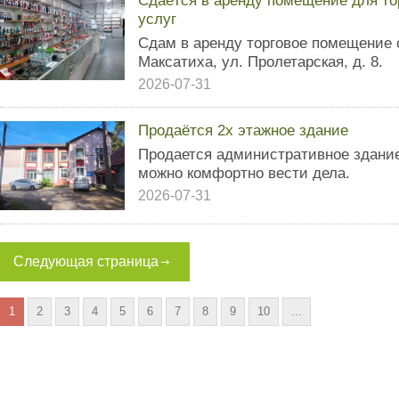
Сдаётся в аренду помещение для то
услуг
Сдам в аренду торговое помещение 
Максатиха, ул. Пролетарская, д. 8.
2026-07-31
Продаётся 2х этажное здание
Продается административное здание!
можно комфортно вести дела.
2026-07-31
Следующая страница
1
2
3
4
5
6
7
8
9
10
...