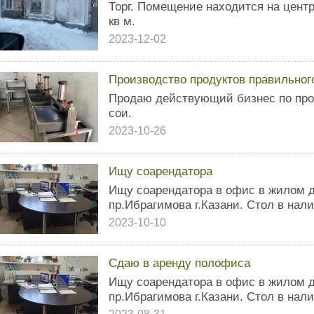
Торг. Помещение находится на центр
кв м.
2023-12-02
Производство продуктов правильног
Продаю действующий бизнес по про
сои.
2023-10-26
Ищу соарендатора
Ищу соарендатора в офис в жилом до
пр.Ибрагимова г.Казани. Стол в нали
2023-10-10
Сдаю в аренду полофиса
Ищу соарендатора в офис в жилом до
пр.Ибрагимова г.Казани. Стол в нали