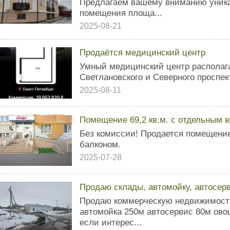
Предлагаeм вашeму внимaнию уник
помещения площа...
2025-08-21
Продаётся медицинский центр
Умный медицинский центр располага
Светлановского и Северного проспек
2025-08-11
Помещение 69,2 кв.м. с отдельным 
Без комиссии! Продается помещени
балконом.
2025-07-28
Продаю склады, автомойку, автосе
Продаю коммерческую недвижимость
автомойка 250м автосервис 80м ов
если интерес...