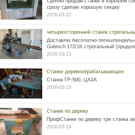
Срочно продам станки в хорошем со
сразу сделаю хорошую скидку
2026-03-22
четырехсторонний станок строгальн
Доставлю бесплатно пятишпиндельн
Gubisch 172/1K строгальный (продо
2026-03-15
Станки деревообрабатывающие
Станок ГР-500, ЦА2А
2026-03-15
Станки по дереву
ПрофСтанки по дереву три станка зв
2026-03-14