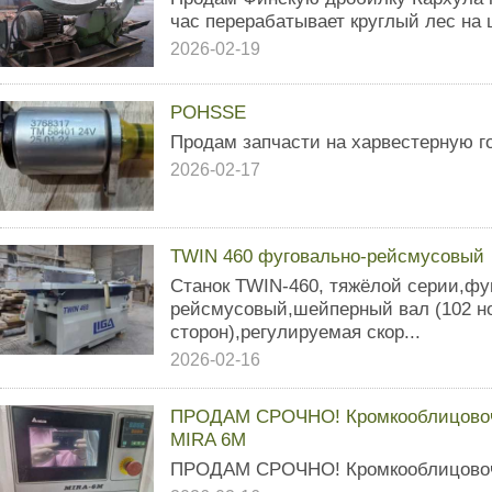
час перерабатывает круглый лес на
2026-02-19
POHSSE
Продам запчасти на харвестерную г
2026-02-17
TWIN 460 фуговально-рейсмусовый
Станок TWIN-460, тяжёлой серии,фу
рейсмусовый,шейперный вал (102 но
сторон),регулируемая скор...
2026-02-16
ПРОДАМ СРОЧНО! Кромкооблицовоч
MIRA 6M
ПРОДАМ СРОЧНО! Кромкооблицовочн