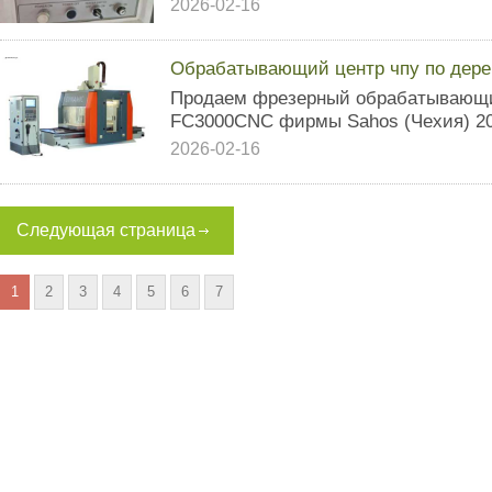
2026-02-16
Обрабатывающий центр чпу по дере
Продаем фрезерный обрабатывающи
FC3000CNC фирмы Sahos (Чехия) 201
2026-02-16
Следующая страница
1
2
3
4
5
6
7