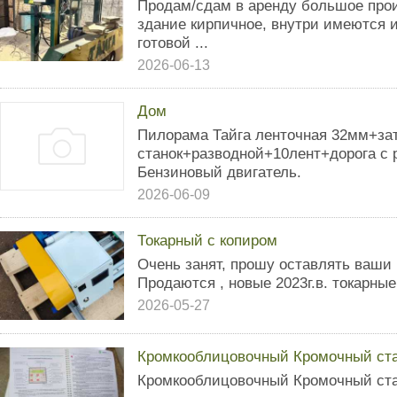
Продам/сдам в аренду большое про
здание кирпичное, внутри имеются 
готовой ...
2026-06-13
Дом
Пилорама Тайга ленточная 32мм+за
станок+разводной+10лент+дорога с
Бензиновый двигатель.
2026-06-09
Токарный с копиром
Очень занят, прошу оставлять ваши
Продаются , новые 2023г.в. токарные
2026-05-27
Кромкооблицовочный Кромочный ст
Кромкооблицовочный Кромочный ста