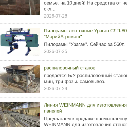
семье, на 10 дней! На средства от н
скл...
2026-07-28
Пилорамы ленточные Ураган СЛП-800
"МарийАгромаш"
Пилорамы "Ураган". Сейчас за 560т.
2026-07-25
распиловочный станок
продается Б/У распиловочный станок.
мин, три фазы. самовывоз.
2026-07-24
Линия WEINMANN для изготовления 
панелей
Предлагаем к продаже промышленн
WEINMANN для изготовления стенов