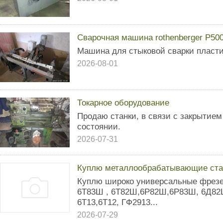
Сварочная машина rothenberger P50
Машина для стыковой сварки пласти
2026-08-01
Токарное оборудование
Продаю станки, в связи с закрытием
состоянии.
2026-07-31
Куплю металлообрабатывающие ста
Куплю широко универсальные фрезер
6Т83Ш , 6Т82Ш,6Р82Ш,6Р83Ш, 6Д82Ш
6Т13,6Т12, ГФ2913...
2026-07-29