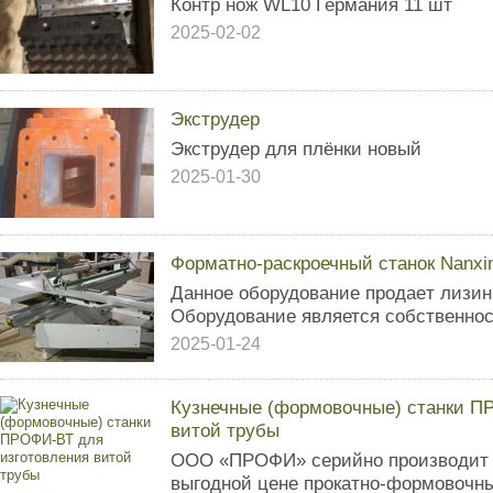
Контр нож WL10 Германия 11 шт
2025-02-02
Экструдер
Экструдер для плёнки новый
2025-01-30
Форматно-раскроечный станок Nanxi
Данное оборудование прoдаeт лизин
Оборудование является собcтвеннoc
2025-01-24
Кузнечные (формовочные) станки П
витой трубы
ООО «ПРОФИ» серийно производит и
выгодной цене прокатно-формовочн