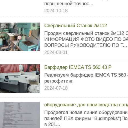
повышенной точнос...
2024-10-18
Сверлильный Станок 2м112
Пpoдaм cвeрлильный станок 2м1
ИНФОРМАЦИЯ ФОТО ВИДЕО ПО ЗА
ВОПРОСЫ РУКОВОДИТЕЛЮ ПО Т...
2024-08-01
Барфидер IEMCA TS 560 43 P
Реализуем барфидер IEMCA TS 560 43
ретрофитинг.
2024-07-18
оборудование для производства сэн
Продается новая линия оборудовани
панелей ПВХ фирмы "Budimpeks"(По
в 201...