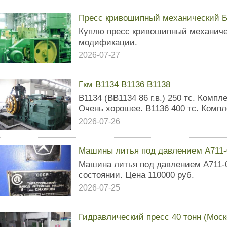
Пресс кривошипный механический Б
Куплю пресс кривошипный механичес
модификации.
2026-07-27
Гкм В1134 В1136 В1138
В1134 (ВВ1134 86 г.в.) 250 тс. Комп
Очень хорошее. В1136 400 тс. Компл
2026-07-26
Машины литья под давлением А711-0
Машина литья под давлением А711-
состоянии. Цена 110000 руб.
2026-07-25
Гидравлический пресс 40 тонн (Моско