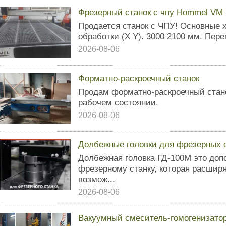
Фрезерный станок с чпу Hommel VM 
Продается станок с ЧПУ! Основные 
обработки (X Y). 3000 2100 мм. Пер
2026-08-06
Форматно-раскроечный станок
Продам форматно-раскроечный стано
рабочем состоянии.
2026-08-06
Долбежные головки для фрезерных ст
Долбежная головка ГД-100М это доп
фрезерному станку, которая расширя
возмож...
2026-08-06
Вакуумный смеситель-гомогенизато