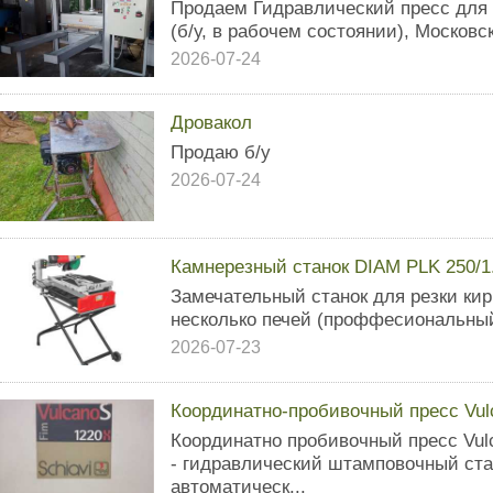
Продаем Гидравлический пресс для 
(б/у, в рабочем состоянии), Московс
2026-07-24
Дровакол
Продаю б/у
2026-07-24
Камнерезный станок DIAM PLK 250/1
Замечательный станок для резки кир
несколько печей (проффесиональный
2026-07-23
Координатно-пробивочный пресс Vulс
Координатно пробивочный пресс Vulc
- гидравлический штамповочный ст
автоматическ...