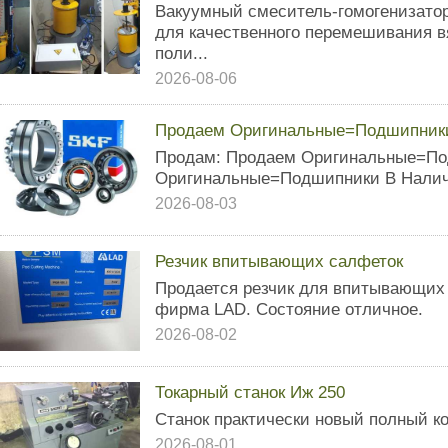
Вакуумный смеситель-гомогенизато
для качественного перемешивания вя
поли...
2026-08-06
Продаем Оригинальные=Подшипник
Продам: Продаем Оригинальные=П
Оригинальные=Подшипники В Налич
2026-08-03
Резчик впитывающих салфеток
Продается резчик для впитывающих 
фирма LAD. Состояние отличное.
2026-08-02
Токарный станок Иж 250
Станок практически новый полный к
2026-08-01