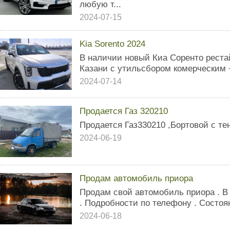
любую т...
2024-07-15
Kia Sorento 2024
В наличии новый Киа Соренто рестай
Казани с утильсбором комерческим +
2024-07-14
Продается Газ 320210
Продается Газ330210 ,Бортовой с те
2024-06-19
Продам автомобиль приора
Продам свой автомобиль приора . В
. Подробности по телефону . Состоя
2024-06-18