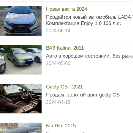
Новая веста 2024
Продaётcя новый aвтомобиль LАDА V
Комплeктация Еnjоy 1.6 106 л.с.
2024-06-14
ВАЗ Kalina, 2011
Авто в хорошем состоянии, без рыжи
2024-05-06
Geely GS , 2021
Продам, золотой цвет geely GS
2024-04-18
Kia Rio, 2015