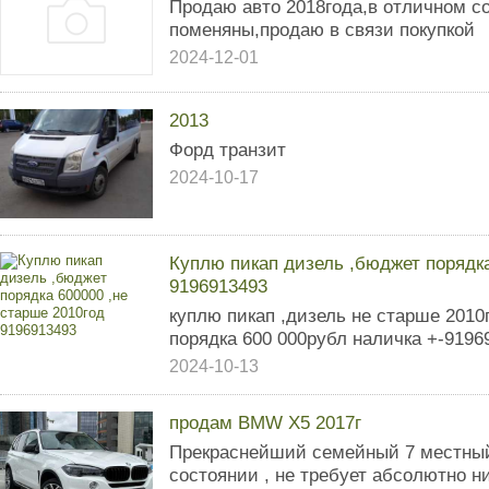
Продаю авто 2018года,в отличном с
поменяны,продаю в связи покупкой
2024-12-01
2013
Форд транзит
2024-10-17
Куплю пикап дизель ,бюджет порядка
9196913493
куплю пикап ,дизель не старше 2010
порядка 600 000рубл наличка +-9196
2024-10-13
продам BMW X5 2017г
Прекраснейший семейный 7 местны
состоянии , не требует абсолютно н