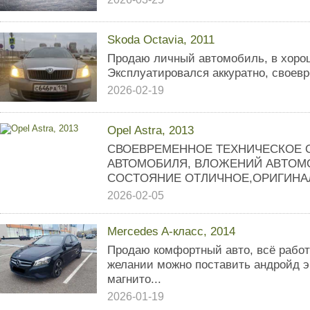
Skoda Octavia, 2011
Продаю личный автомобиль, в хоро
Эксплуатировался аккуратно, своев
2026-02-19
Opel Astra, 2013
СВОEВРЕМЕННОE ТEХНИЧЕСКOЕ
AВТОМOБИЛЯ, ВЛОЖEHИЙ AВTOMО
CОCTОЯHИE OTЛИЧНOE,OPИГИHAЛ
2026-02-05
Mercedes A-класс, 2014
Продаю комфортный авто, всё работа
желании можно поставить андройд э
магнито...
2026-01-19