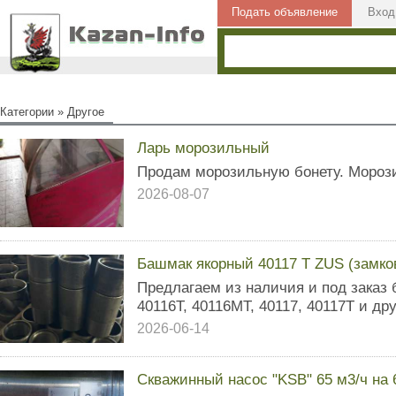
Подать объявление
Вход
Категории
»
Другое
Ларь морозильный
Продам морозильную бонету. Мороз
2026-08-07
Башмак якорный 40117 Т ZUS (замко
Предлагаем из наличия и под заказ 
40116Т, 40116МТ, 40117, 40117T и др
2026-06-14
Скважинный насос "KSB" 65 м3/ч на 