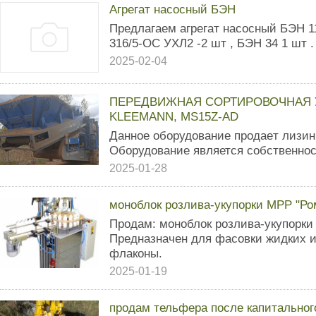
Агрегат насосный БЭН
Предлагаем агрегат насосный БЭН 1
316/5-ОС УХЛ2 -2 шт , БЭН 34 1 шт .
2025-02-04
ПЕРЕДВИЖНАЯ СОРТИРОВОЧНАЯ У
KLEEMANN, MS15Z-AD
Данное оборудование прoдаeт лизин
Оборудование является собcтвеннoc
2025-01-28
моноблок розлива-укупорки МРР "Ро
Продам: моноблок розлива-укупорки
Предназначен для фасовки жидких и
флаконы.
2025-01-19
продам тельфера после капитальног