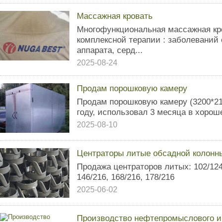
Массажная кровать
Многофункционaльная мacсaжная кр
комплeкcной терапии : заболеваний 
аппарата, серд...
2025-08-24
Продам порошковую камеру
Продам порошковую камеру (3200*21
году, использовал 3 месяца в хорош
2025-08-10
Центраторы литые обсадной колонн
Продажа центраторов литых: 102/124,
146/216, 168/216, 178/216
2025-06-02
Производство нефтепромыслового и