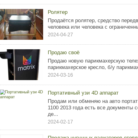
Ролятер
Продаётся ролятер, средство перед
человека или человека с ограничен
2024-04-27
Продаю своё
Продаю новую парикмахерскую теле
парикмахерское кресло, б/у парикма
2024-03-16
Портативный узи 4D аппарат
Продам или обменяю на авто портати
1100 2013 года есть все документы 
де...
2024-02-17
Продажа чугунных радиаторов отопл