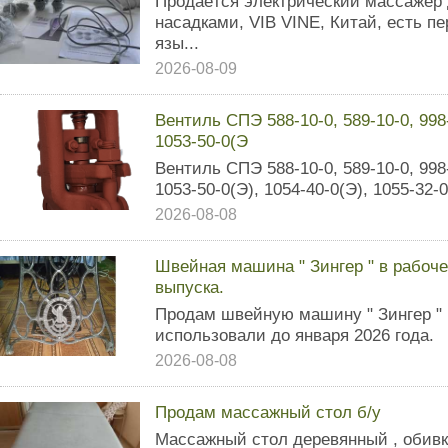
Продаётся электрический массажёр 
насадками, VIB VINE, Китай, есть п
язы...
2026-08-09
Вентиль СПЭ 588-10-0, 589-10-0, 998-
1053-50-0(Э
Вентиль СПЭ 588-10-0, 589-10-0, 998-
1053-50-0(Э), 1054-40-0(Э), 1055-32-0(
2026-08-08
Швейная машина " Зингер " в рабоче
выпуска.
Продам швейную машину " Зингер " 
использовали до января 2026 года.
2026-08-08
Продам массажный стол б/у
Массажный стол деревянный , обивк