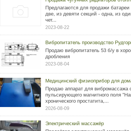
Предлагаются для продажи батареи в
две, из девяти секций - одна, из од
чет...
2023-08-22
Вибропитатель производство Рудго
Продаю вибропитатель 53 б/у в хор
дробления
2023-08-04
Медицинский физиоприбор для дом
Продаю аппарат для вибромассажа 
пульсирующего магнитного поля "На
хронического простатита,...
2026-08-09
Электрический массажёр