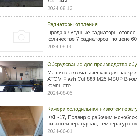
лестнич...
2024-08-13
Радиаторы отпления
Продаю чугунные радиаторы отоплен
количестве 7 радиаторов, по цене 60
2024-08-06
Оборудование для производства об
Машина автоматическая для раскроя
ATOM Flash Cut 888 М25 MSUP В ком
компьюте...
2024-08-05
Камера холодильная низкотемпера
КХН-17, Полаир с рабочим моноблок
низкотемпературная, температура о
2024-06-01