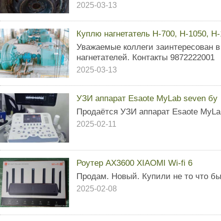
2025-03-13
Куплю нагнетатель Н-700, Н-1050, Н
Уважаемые коллеги заинтересован в
нагнетателей. Контакты 9872222001
2025-03-13
УЗИ аппарат Esaote MyLab seven бу
Продаётся УЗИ аппарат Esaote MyLa
2025-02-11
Роутер АХ3600 XIAOMI Wi-fi 6
Продам. Новый. Купили не то что бы
2025-02-08