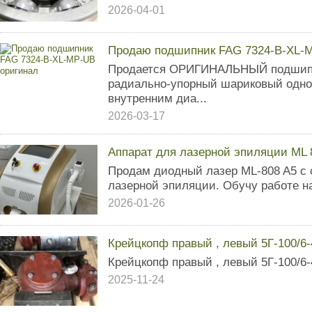
2026-04-01
Продаю подшипник FAG 7324-B-XL-
Продается ОРИГИНАЛЬНЫЙ подшипн
радиально-упорный шариковый одн
внутренним диа...
2026-03-17
Аппарат для лазерной эпиляции ML 
Продам диодный лазер ML-808 A5 с
лазерной эпиляции. Обучу работе н
2026-01-26
Крейцкопф правый , левый 5Г-100/6-
Крейцкопф правый , левый 5Г-100/6
2025-11-24