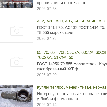
прогнившие и протекающ...
2026-07-28
А12, А20, А30, А35, АС14, АС40, АС3
ГОСТ 1414-75, АС40Х ГОСТ 1414-75
78 555 марок стали.
2026-07-23
65, 70, 65Г, 70Г, 55С2А, 60С2А, 60С
70С2ХА, 51ХФА, 50
ГОСТ 14959-79 555 марок стали. Круг,
калиброванный Х/Т ф.
2026-07-20
Куплю теплообменник титан, нержав
Интересуют титановые, нержавеющи
у Любая форма оплаты
2026-07-14