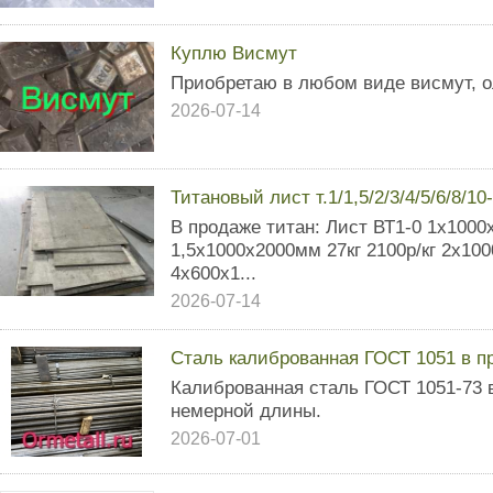
Куплю Висмут
Приобретаю в любом виде висмут, о
2026-07-14
Титановый лист т.1/1,5/2/3/4/5/6/8/1
В продаже титан: Лист ВТ1-0 1х1000
1,5х1000х2000мм 27кг 2100р/кг 2х100
4х600х1...
2026-07-14
Сталь калиброванная ГОСТ 1051 в пр
Калиброванная сталь ГОСТ 1051-73 в
немерной длины.
2026-07-01