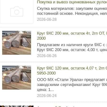
Покупка и вывоз оцинкованных руло
Скупка материалов: закупаем оцинко
постоянной основе. Некондиция, нел
2026-06-28
Круг 9ХС 200 мм, остаток 4т, 2гп ОТ
2000
Предлагаем из наличия круги 9ХС с
Круг 9ХС 200 мм, остаток: 4,00 т, цен
2026-06-26
Круг 9ХС 120 мм, остаток 4,07 т, 2гп
5950-2000
ООО МХ «Стали Урала» предлагает и
заводскими сертификатами! Круг 9ХС 
цена: 1...
2026-06-24