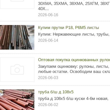
30ХМА, 35ХМА, 38ХМА, 25ХГМ, 38ХГ
40Х...
2026-06-16
Купим прутки Р18, Р6М5 листы
Купим: Нержавеющие листы, трубы, 
2026-06-14
Оптовая покупка оцинкованных руло
Закупаем оцинковку: рулоны, листы
любые остатки. Освободим ваш скла
2026-06-03
труба б/ш д 108х5
труба д 108х5 б/ш куски 4-6м новая,
2026-06-02