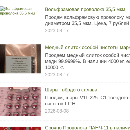
Вольфрамовая проволока 35,5 мкм
Продам вольфрамовую проволоку ма
диаметром 35,5 мкм. Цена, 7 рублей 
2023-08-17
Медный слиток особой чистоты марк
Продаем медный слиток особой чис
меди 99.9999%. В наличии 4000 кг, 
10000 кг.
2023-08-17
Шары твёрдого сплава
Продам, шары V11-225ТС1 твёрдого 
насосов ШГН.
2026-08-08
Срочно Проволока ПАНЧ-11 в наличи