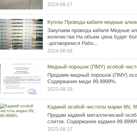
2024-08-17
Куплю Провода кабеля медные алю
Закупаем провода кабеля Медные 
количестве На объем цена будет бо
-договоримся Рабо...
2024-08-08
Медный порошок (ПМУ) особой чист
Продаем медный порошок (ПМУ) осо
Содержание меди 99.9999%.
2023-08-29
Кадмий особой чистоты марки 6N, 9
Продам кадмий металлический особ
слиток. Содержание кадмия 99.9999%
2023-08-17