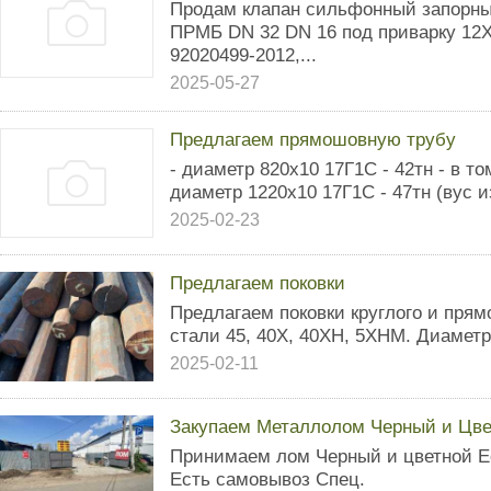
Продам клапан сильфонный запорны
ПРМБ DN 32 DN 16 под приварку 12Х
92020499-2012,...
2025-05-27
Предлагаем прямошовную трубу
- диаметр 820х10 17Г1С - 42тн - в т
диаметр 1220х10 17Г1С - 47тн (вус и
2025-02-23
Предлагаем поковки
Предлагаем поковки круглого и прям
стали 45, 40Х, 40ХН, 5ХНМ. Диаметр
2025-02-11
Закупаем Металлолом Черный и Цве
Принимаем лом Черный и цветной Е
Есть самовывоз Спец.