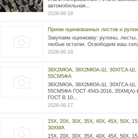
автомобильная...
2026-06-18
Прием оцинкованных листов и рулон
Закупаем оцинковку: рулоны, листы
любые остатки. Освободим ваш скла
2026-06-18
38Х2МЮА, 38Х2МЮА-Ш, З0ХГСА-Ш, 
55СМ5ФА
38Х2МЮА, 38Х2МЮА-Ш, З0ХГСА-Ш, 
55СМ5ФА ГОСТ 4543-2016, 35ХМ(А)-Ш
ГОСТ В 10...
2026-06-17
15Х, 20Х, 30Х, 35Х, 40Х, 45Х, 50Х, 1
30ХМА
15Х, 20Х, 30Х, 35Х, 40Х, 45Х, 50Х, 1