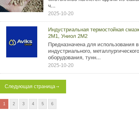
ч...
2025-10-20
Индустриальная термостойкая смаз
2М1, Униол 2М2
Предназначена для использования в
индустриального, металлургическог
оборудования, тунн...
2025-10-20
Следующая страница
1
2
3
4
5
6