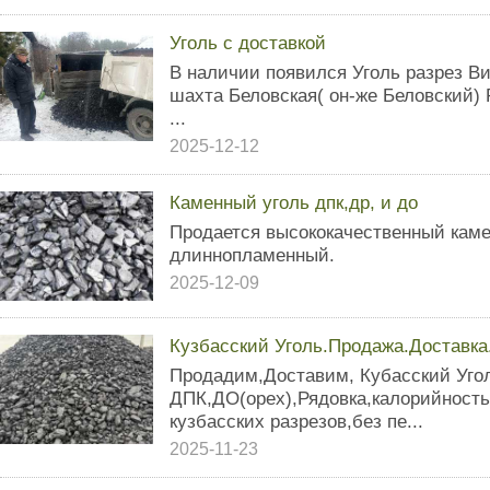
Уголь с доставкой
В наличии появился Уголь разрез Ви
шахта Беловская( он-же Беловский) 
...
2025-12-12
Каменный уголь дпк,др, и до
Продается высококачественный каме
длиннопламенный.
2025-12-09
Кузбасский Уголь.Продажа.Доставка
Продадим,Доставим, Кубасский Угол
ДПК,ДО(орех),Рядовка,калорийностью
кузбасских разрезов,без пе...
2025-11-23