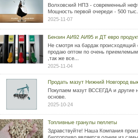
Волховский НПЗ - современный неф
Мощность первой очереди - 500 тыс.
2025-11-07
Бензин АИ92 АИ95 и ДТ евро продук
Не смотря на бардак происходящий 
продаю оптом по очень приемлемым
,так же все...
2025-11-04
Продать мазут Нижний Новгород вы
Покупаем мазут ВССЕГДА и другие 
основе.
2025-10-24
Топливные гранулы пеллеты
Здравствуйте! Наша Компания произ
биотопливо является одним из самы