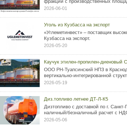
фракций с производственных площад
2026-06-01
Уголь из Кузбасса на экспорт
«Углеметинвест» – поставщик высоко
Кузбасса на экспорт.
2026-05-20
Каучук этилен-пропилен-диеновый 
ООО РН-Туапсинский НПЗ в Краснод
вертикально-интегрированной струк
2026-05-19
Диз.топливо летнее ДТ-Л-К5
Дизтопливо с доставкой по г. Санкт-
наличный/безналичный расчет с НД
2026-05-06