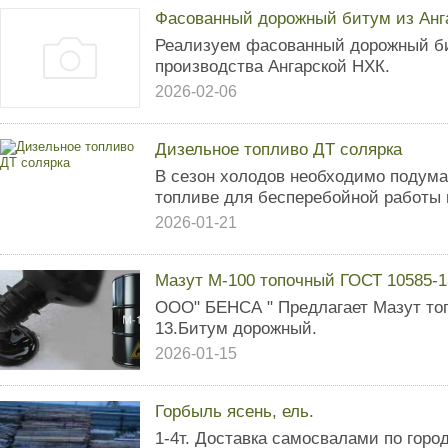
Фасованный дорожный битум из Анга
Реализуем фасованный дорожный б
производства Ангарской НХК.
2026-02-06
Дизельное топливо ДТ солярка
В сезон холодов необходимо подум
топливе для бесперебойной работы 
2026-01-21
Мазут М-100 топочный ГОСТ 10585-
ООО" БЕНСА " Предлагает Мазут то
13.Битум дорожный.
2026-01-15
Горбыль ясень, ель.
1-4т. Доставка самосвалами по город