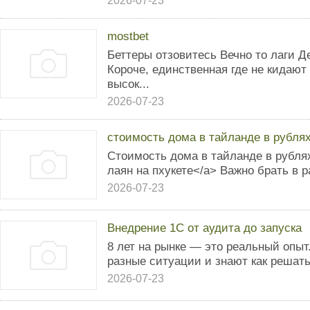
2026-07-23
mostbet
Беттеры отзовитесь Вечно то лаги Д
Короче, единственная где не кидают
высок...
2026-07-23
стоимость дома в тайланде в рубля
Стоимость дома в тайланде в рублях
лаян на пхукете</a> Важно брать в 
2026-07-23
Внедрение 1С от аудита до запуска
8 лет на рынке — это реальный опы
разные ситуации и знают как решат
2026-07-23