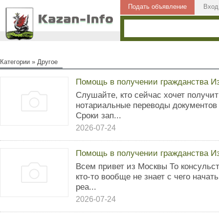
Подать объявление
Вход
Категории
»
Другое
Помощь в получении гражданства И
Слушайте, кто сейчас хочет получит
нотариальные переводы документов
Сроки зап...
2026-07-24
Помощь в получении гражданства И
Всем привет из Москвы То консульс
кто-то вообще не знает с чего начат
реа...
2026-07-24