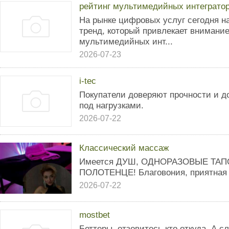
рейтинг мультимедийных интеграто
На рынке цифровых услуг сегодня 
тренд, который привлекает внимание
мультимедийных инт...
2026-07-23
i-tec
Покупатели доверяют прочности и до
под нагрузками.
2026-07-22
Классический массаж
Имеется ДУШ, ОДНОРАЗОВЫЕ ТАПО
ПОЛОТЕНЦЕ! Благовония, приятная м
2026-07-22
mostbet
Беттеры, отзовитесь кто откуда. А 