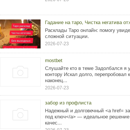
Гадание на таро, Чистка негатива о
Расклады Таро онлайн: помогу увид
сложной ситуации.
2026-07-23
mostbet
Слушайте кто в теме Задолбался я 
контору Искал долго, перепробовал 
наконец...
2026-07-23
забор из профлиста
Надежный и долговечный <a href= з
под ключ</a> — идеальное решение 
качес...