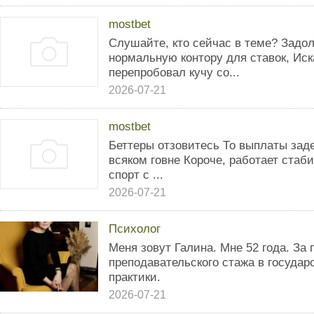
mostbet
Слушайте, кто сейчас в теме? Задол
нормальную контору для ставок, Иск
перепробовал кучу со...
2026-07-21
mostbet
Беттеры отзовитесь То выплаты зад
всяком говне Короче, работает стаб
спорт с ...
2026-07-21
Психолог
Меня зовут Галина. Мне 52 года. За 
преподавательского стажа в государ
практики.
2026-07-21