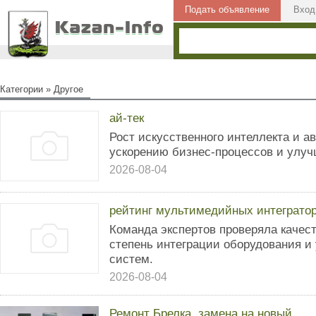
Подать объявление
Вход
Категории
»
Другое
ай-тек
Рост искусственного интеллекта и а
ускорению бизнес-процессов и улуч
2026-08-04
рейтинг мультимедийных интеграто
Команда экспертов проверяла качес
степень интеграции оборудования и
систем.
2026-08-04
Ремонт Брелка, замена на новый