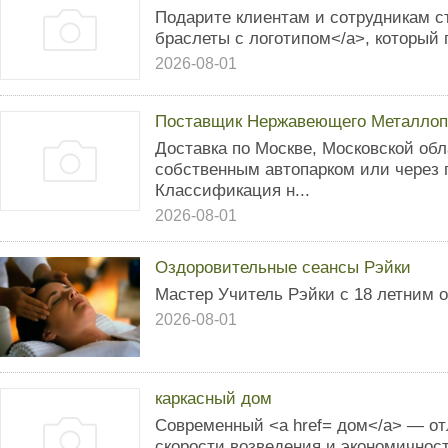
Подарите клиентам и сотрудникам с
браслеты с логотипом</a>, который 
2026-08-01
Поставщик Нержавеющего Металлоп
Доставка по Москве, Московской об
собственным автопарком или через 
Классификация н...
2026-08-01
Оздоровительные сеансы Рэйки
Мастер Учитель Рэйки с 18 летним 
2026-08-01
каркасный дом
Современный <a href= дом</a> — от
скорости возведения и экономичност