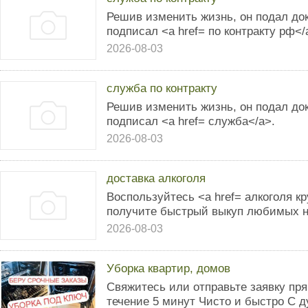
Решив изменить жизнь, он подал до
подписал <a href= по контракту рф</
2026-08-03
служба по контракту
Решив изменить жизнь, он подал до
подписал <a href= служба</a>.
2026-08-03
доставка алкоголя
Воспользуйтесь <a href= алкоголя к
получите быстрый выкуп любимых н
2026-08-03
Уборка квартир, домов
Свяжитесь или отправьте заявку пря
течение 5 минут Чисто и быстро С д