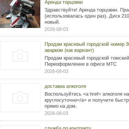
Аренда торцовки
Здравствуйте! Аренда торцовки. Пра
(использовалась один раз). Диск 2
новый.
2026-08-03
Продам красивый городской номер 30
аварком (как вариант)
Продам красивый городской томский
Переоформление в офисе МТС
2026-08-03
доставка алкоголя
Воспользуйтесь <a href= алкоголя н
круглосуточно</a> и получите быст
прямо на дом.
2026-08-03
служба по контракту