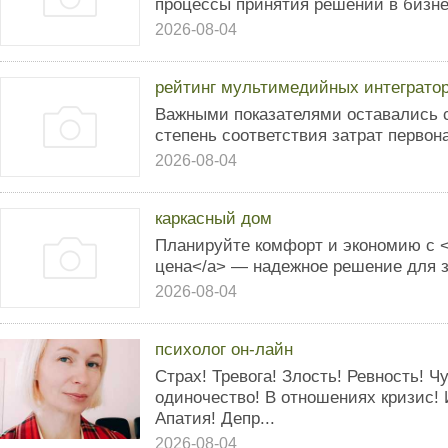
процессы принятия решений в бизне
2026-08-04
рейтинг мультимедийных интеграто
Важными показателями оставались с
степень соответствия затрат перво
2026-08-04
каркасный дом
Планируйте комфорт и экономию с <a
цена</a> — надежное решение для з
2026-08-04
психолог он-лайн
Страх! Тревога! Злость! Ревность! 
одиночество! В отношениях кризис!
Апатия! Депр...
2026-08-04